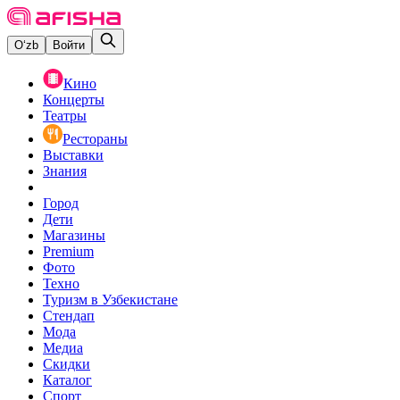
O‘zb
Войти
Кино
Концерты
Театры
Рестораны
Выставки
Знания
Город
Дети
Магазины
Premium
Фото
Техно
Туризм в Узбекистане
Стендап
Мода
Медиа
Скидки
Каталог
Спорт