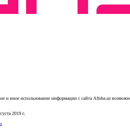
ие и иное использование информации с сайта Afisha.uz возможн
уста 2019 г.
uz