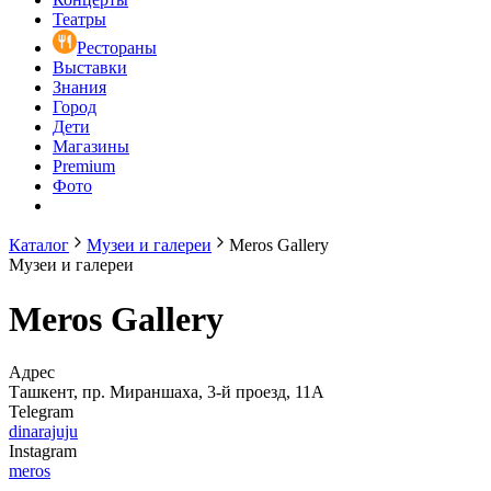
Театры
Рестораны
Выставки
Знания
Город
Дети
Магазины
Premium
Фото
Каталог
Музеи и галереи
Meros Gallery
Музеи и галереи
Meros Gallery
Адрес
Ташкент, пр. Мираншаха, 3-й проезд, 11А
Telegram
dinarajuju
Instagram
meros