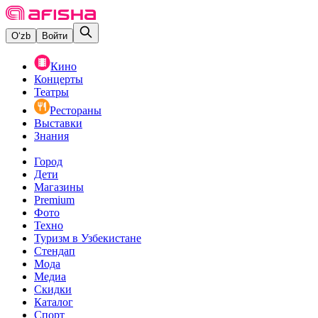
O‘zb
Войти
Кино
Концерты
Театры
Рестораны
Выставки
Знания
Город
Дети
Магазины
Premium
Фото
Техно
Туризм в Узбекистане
Стендап
Мода
Медиа
Скидки
Каталог
Спорт