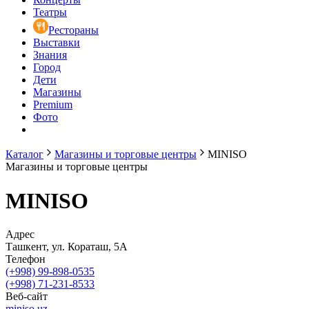
Театры
Рестораны
Выставки
Знания
Город
Дети
Магазины
Premium
Фото
Каталог
Магазины и торговые центры
MINISО
Магазины и торговые центры
MINISО
Адрес
Ташкент, ул. Кораташ, 5А
Телефон
(+998) 99-898-0535
(+998) 71-231-8533
Веб-сайт
miniso.uz