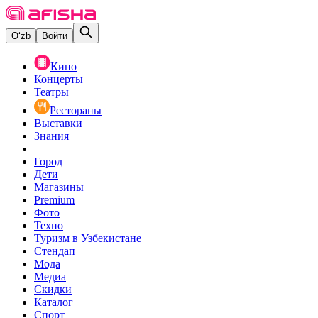
O‘zb
Войти
Кино
Концерты
Театры
Рестораны
Выставки
Знания
Город
Дети
Магазины
Premium
Фото
Техно
Туризм в Узбекистане
Стендап
Мода
Медиа
Скидки
Каталог
Спорт