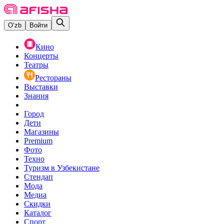
O‘zb
Войти
Кино
Концерты
Театры
Рестораны
Выставки
Знания
Город
Дети
Магазины
Premium
Фото
Техно
Туризм в Узбекистане
Стендап
Мода
Медиа
Скидки
Каталог
Спорт