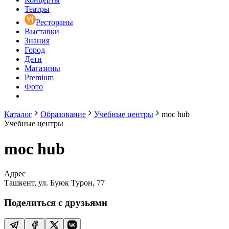
Театры
Рестораны
Выставки
Знания
Город
Дети
Магазины
Premium
Фото
Каталог
Образование
Учебные центры
moc hub
Учебные центры
moc hub
Адрес
Ташкент, ул. Буюк Турон, 77
Поделиться с друзьями