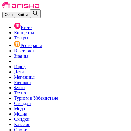
O‘zb
Войти
Кино
Концерты
Театры
Рестораны
Выставки
Знания
Город
Дети
Магазины
Premium
Фото
Техно
Туризм в Узбекистане
Стендап
Мода
Медиа
Скидки
Каталог
Спорт