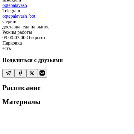
oqtepalavash
Telegram
oqtepalavash_bot
Сервис
доставка, еда на вынос
Режим работы
09:00-03:00
Открыто
Парковка
есть
Поделиться с друзьями
Расписание
Материалы