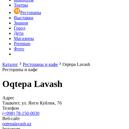
Театры
Рестораны
Выставки
Знания
Город
Дети
Магазины
Premium
Фото
Каталог
Рестораны и кафе
Oqtepa Lavash
Рестораны и кафе
Oqtepa Lavash
Адрес
Ташкент, ул. Янги Куйлик, 7б
Телефон
(+998) 78-150-0030
Веб-сайт
oqtepalavash.uz
Instagram