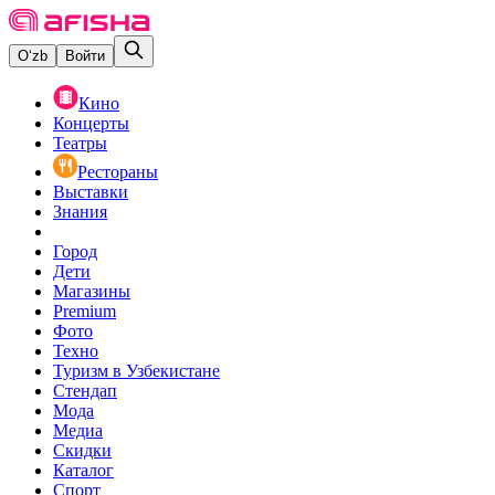
O‘zb
Войти
Кино
Концерты
Театры
Рестораны
Выставки
Знания
Город
Дети
Магазины
Premium
Фото
Техно
Туризм в Узбекистане
Стендап
Мода
Медиа
Скидки
Каталог
Спорт