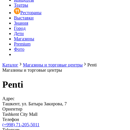
Театры
Рестораны
Выставки
Знания
Город
Дети
Магазины
Premium
Фото
Каталог
Магазины и торговые центры
Penti
Магазины и торговые центры
Penti
Адрес
Ташкент, ул. Батыра Закирова, 7
Ориентир
Tashkent City Mall
Телефон
(+998) 71-205-5011
Telegram