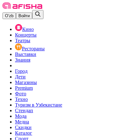
O‘zb
Войти
Кино
Концерты
Театры
Рестораны
Выставки
Знания
Город
Дети
Магазины
Premium
Фото
Техно
Туризм в Узбекистане
Стендап
Мода
Медиа
Скидки
Каталог
Спорт