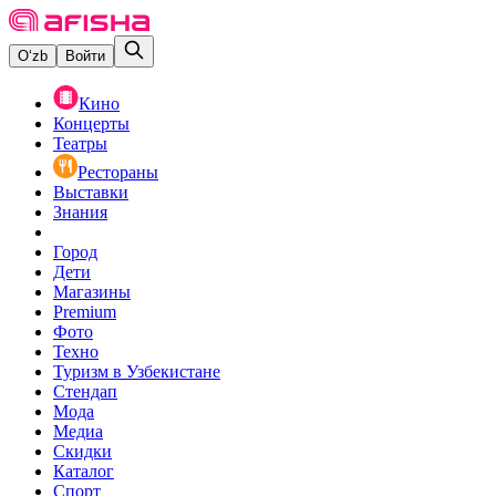
O‘zb
Войти
Кино
Концерты
Театры
Рестораны
Выставки
Знания
Город
Дети
Магазины
Premium
Фото
Техно
Туризм в Узбекистане
Стендап
Мода
Медиа
Скидки
Каталог
Спорт