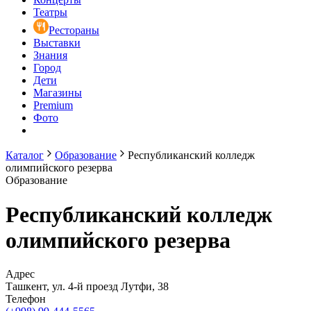
Театры
Рестораны
Выставки
Знания
Город
Дети
Магазины
Premium
Фото
Каталог
Образование
Республиканский колледж
олимпийского резерва
Образование
Республиканский колледж
олимпийского резерва
Адрес
Ташкент, ул. 4-й проезд Лутфи, 38
Телефон