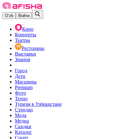
O‘zb
Войти
Кино
Концерты
Театры
Рестораны
Выставки
Знания
Город
Дети
Магазины
Premium
Фото
Техно
Туризм в Узбекистане
Стендап
Мода
Медиа
Скидки
Каталог
Спорт