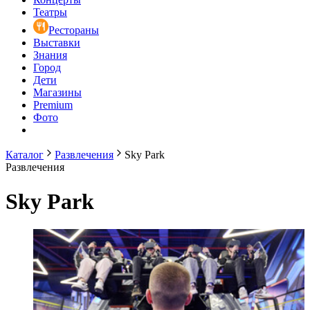
Театры
Рестораны
Выставки
Знания
Город
Дети
Магазины
Premium
Фото
Каталог
Развлечения
Sky Park
Развлечения
Sky Park