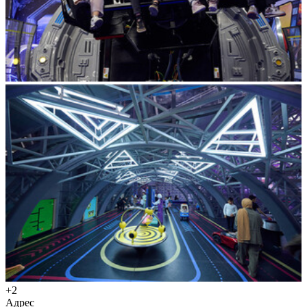
+2
Адрес