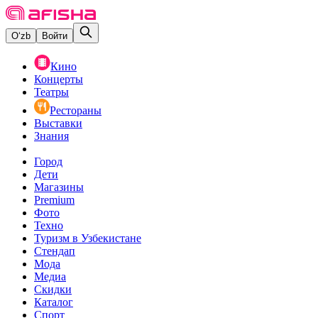
O‘zb
Войти
Кино
Концерты
Театры
Рестораны
Выставки
Знания
Город
Дети
Магазины
Premium
Фото
Техно
Туризм в Узбекистане
Стендап
Мода
Медиа
Скидки
Каталог
Спорт