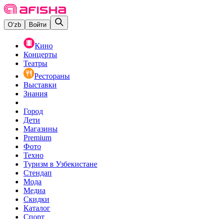
O‘zb
Войти
Кино
Концерты
Театры
Рестораны
Выставки
Знания
Город
Дети
Магазины
Premium
Фото
Техно
Туризм в Узбекистане
Стендап
Мода
Медиа
Скидки
Каталог
Спорт