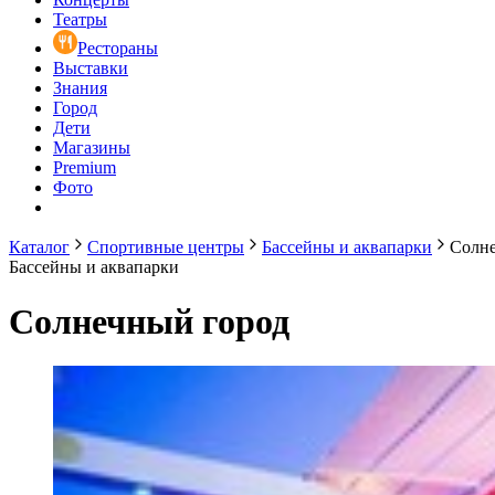
Театры
Рестораны
Выставки
Знания
Город
Дети
Магазины
Premium
Фото
Каталог
Спортивные центры
Бассейны и аквапарки
Солне
Бассейны и аквапарки
Солнечный город