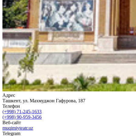
Адрес
Ташкент, ул. Махмуджон Гафурова, 187
Телефон
(+998) 71-245-1633
(+998) 90-959-3456
Веб-сайт
muqimiyteatr.uz
Telegram