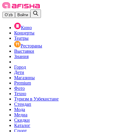
O‘zb
Войти
Кино
Концерты
Театры
Рестораны
Выставки
Знания
Город
Дети
Магазины
Premium
Фото
Техно
Туризм в Узбекистане
Стендап
Мода
Медиа
Скидки
Каталог
Спорт