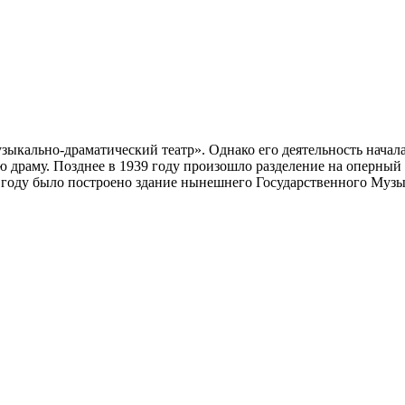
узыкально-драматический театр». Однако его деятельность начал
ую драму. Позднее в 1939 году произошло разделение на оперны
 году было построено здание нынешнего Государственного Муз