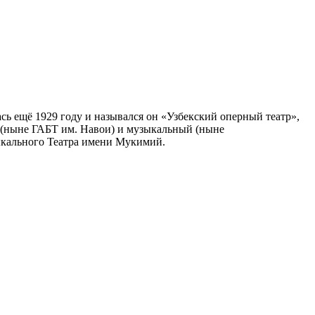
ась ещё 1929 году и назывался он «Узбекский оперный театр»,
й (ныне ГАБТ им. Навои) и музыкальный (ныне
ыкального Театра имени Мукимий.