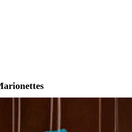
arionettes