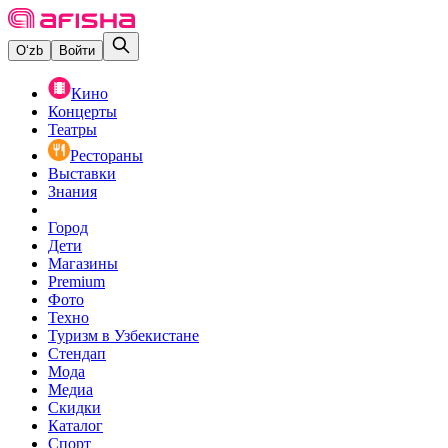
O‘zb
Войти
Кино
Концерты
Театры
Рестораны
Выставки
Знания
Город
Дети
Магазины
Premium
Фото
Техно
Туризм в Узбекистане
Стендап
Мода
Медиа
Скидки
Каталог
Спорт