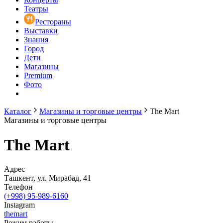
Театры
Рестораны
Выставки
Знания
Город
Дети
Магазины
Premium
Фото
Каталог
Магазины и торговые центры
The Mart
Магазины и торговые центры
The Mart
Адрес
Ташкент, ул. Мирабад, 41
Телефон
(+998) 95-989-6160
Instagram
themart
Режим работы