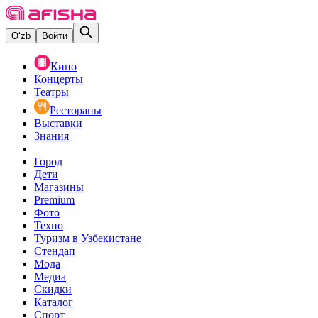
O‘zb
Войти
Кино
Концерты
Театры
Рестораны
Выставки
Знания
Город
Дети
Магазины
Premium
Фото
Техно
Туризм в Узбекистане
Стендап
Мода
Медиа
Скидки
Каталог
Спорт