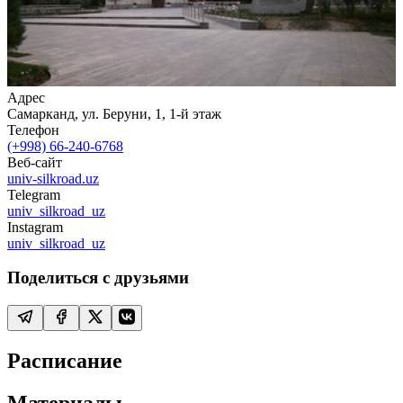
Адрес
Самарканд, ул. Беруни, 1, 1-й этаж
Телефон
(+998) 66-240-6768
Веб-сайт
univ-silkroad.uz
Telegram
univ_silkroad_uz
Instagram
univ_silkroad_uz
Поделиться с друзьями
Расписание