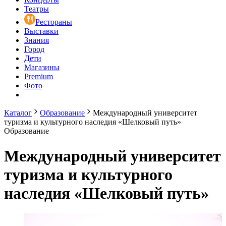
Театры
Рестораны
Выставки
Знания
Город
Дети
Магазины
Premium
Фото
Каталог
Образование
Международный университет
туризма и культурного наследия «Шелковый путь»
Образование
Международный университет
туризма и культурного
наследия «Шелковый путь»