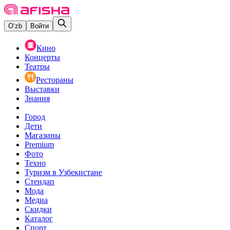
O‘zb
Войти
Кино
Концерты
Театры
Рестораны
Выставки
Знания
Город
Дети
Магазины
Premium
Фото
Техно
Туризм в Узбекистане
Стендап
Мода
Медиа
Скидки
Каталог
Спорт