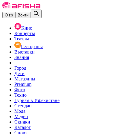
O‘zb
Войти
Кино
Концерты
Театры
Рестораны
Выставки
Знания
Город
Дети
Магазины
Premium
Фото
Техно
Туризм в Узбекистане
Стендап
Мода
Медиа
Скидки
Каталог
Спорт