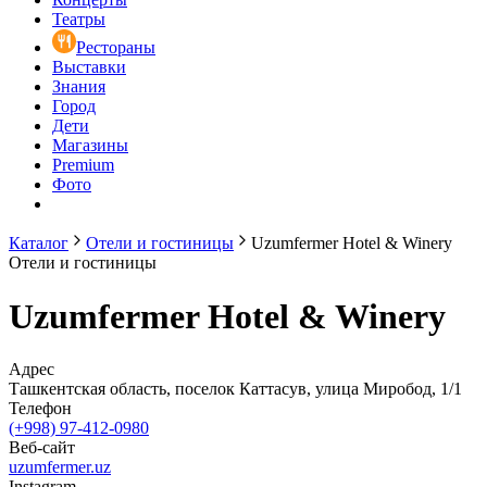
Театры
Рестораны
Выставки
Знания
Город
Дети
Магазины
Premium
Фото
Каталог
Отели и гостиницы
Uzumfermer Hotel & Winery
Отели и гостиницы
Uzumfermer Hotel & Winery
Адрес
Ташкентская область, поселок Каттасув, улица Миробод, 1/1
Телефон
(+998) 97-412-0980
Веб-сайт
uzumfermer.uz
Instagram