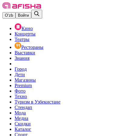
O‘zb
Войти
Кино
Концерты
Театры
Рестораны
Выставки
Знания
Город
Дети
Магазины
Premium
Фото
Техно
Туризм в Узбекистане
Стендап
Мода
Медиа
Скидки
Каталог
Спорт