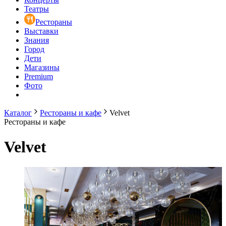
Театры
Рестораны
Выставки
Знания
Город
Дети
Магазины
Premium
Фото
Каталог
Рестораны и кафе
Velvet
Рестораны и кафе
Velvet