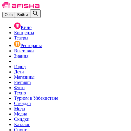
O‘zb
Войти
Кино
Концерты
Театры
Рестораны
Выставки
Знания
Город
Дети
Магазины
Premium
Фото
Техно
Туризм в Узбекистане
Стендап
Мода
Медиа
Скидки
Каталог
Спорт