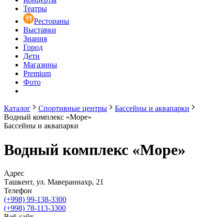
Театры
Рестораны
Выставки
Знания
Город
Дети
Магазины
Premium
Фото
Каталог
Спортивные центры
Бассейны и аквапарки
Водный комплекс «Море»
Бассейны и аквапарки
Водный комплекс «Море»
Адрес
Ташкент, ул. Мавераннахр, 21
Телефон
(+998) 99-138-3300
(+998) 78-113-3300
Веб-сайт