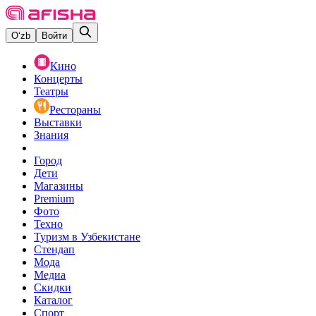
O‘zb
Войти
Кино
Концерты
Театры
Рестораны
Выставки
Знания
Город
Дети
Магазины
Premium
Фото
Техно
Туризм в Узбекистане
Стендап
Мода
Медиа
Скидки
Каталог
Спорт