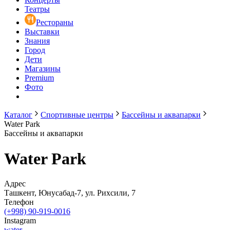
Театры
Рестораны
Выставки
Знания
Город
Дети
Магазины
Premium
Фото
Каталог
Спортивные центры
Бассейны и аквапарки
Water Park
Бассейны и аквапарки
Water Park
Адрес
Ташкент, Юнусабад-7, ул. Рихсили, 7
Телефон
(+998) 90-919-0016
Instagram
water