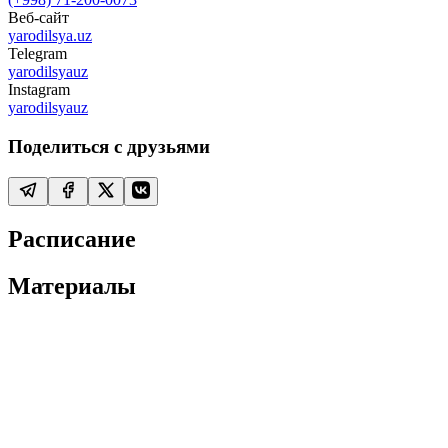
Веб-сайт
yarodilsya.uz
Telegram
yarodilsyauz
Instagram
yarodilsyauz
Поделиться с друзьями
Расписание
Материалы