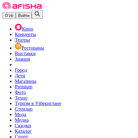
O‘zb
Войти
Кино
Концерты
Театры
Рестораны
Выставки
Знания
Город
Дети
Магазины
Premium
Фото
Техно
Туризм в Узбекистане
Стендап
Мода
Медиа
Скидки
Каталог
Спорт