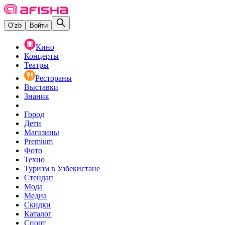
O‘zb
Войти
Кино
Концерты
Театры
Рестораны
Выставки
Знания
Город
Дети
Магазины
Premium
Фото
Техно
Туризм в Узбекистане
Стендап
Мода
Медиа
Скидки
Каталог
Спорт