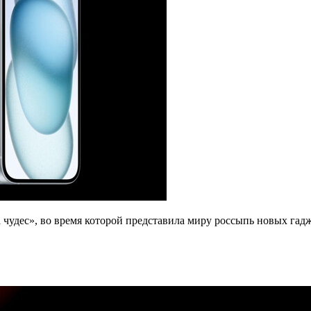
дес», во время которой представила миру россыпь новых гаджетов