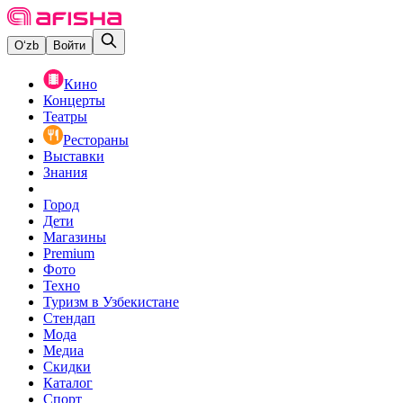
O‘zb
Войти
Кино
Концерты
Театры
Рестораны
Выставки
Знания
Город
Дети
Магазины
Premium
Фото
Техно
Туризм в Узбекистане
Стендап
Мода
Медиа
Скидки
Каталог
Спорт