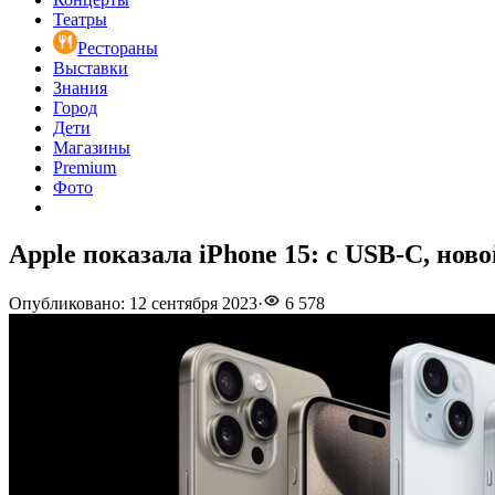
Театры
Рестораны
Выставки
Знания
Город
Дети
Магазины
Premium
Фото
Apple показала iPhone 15: с USB-С, нов
Опубликовано
:
12 сентября 2023
·
6 578