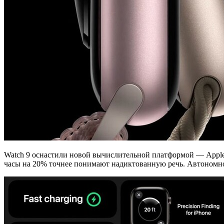
Watch 9 оснастили новой вычислительной платформой — Apple 
часы на 20% точнее понимают надиктованную речь. Автономнос