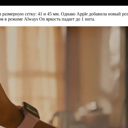
размерную сетку: 41 и 45 мм. Однако Apple добавила новый роз
м в режиме Always On яркость падает до 1 нита.