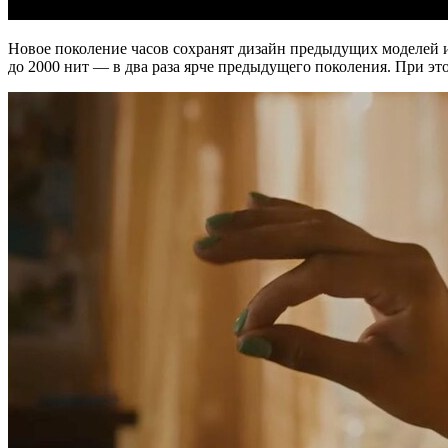
Новое поколение часов сохранят дизайн предыдущих моделей и 
до 2000 нит — в два раза ярче предыдущего поколения. При это