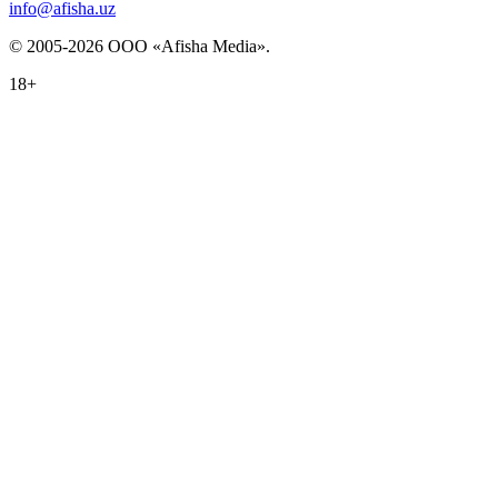
info@afisha.uz
© 2005-2026 ООО «Afisha Media».
18+