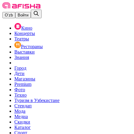
O‘zb
Войти
Кино
Концерты
Театры
Рестораны
Выставки
Знания
Город
Дети
Магазины
Premium
Фото
Техно
Туризм в Узбекистане
Стендап
Мода
Медиа
Скидки
Каталог
Спорт