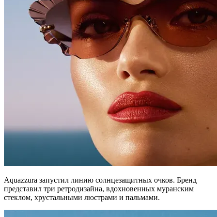
Aquazzura запустил линию солнцезащитных очков. Бренд
представил три ретродизайна, вдохновенных муранским
стеклом, хрустальными люстрами и пальмами.