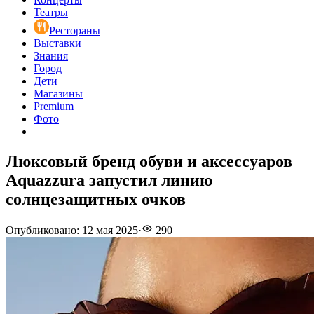
Театры
Рестораны
Выставки
Знания
Город
Дети
Магазины
Premium
Фото
Люксовый бренд обуви и аксессуаров
Aquazzura запустил линию
солнцезащитных очков
Опубликовано
:
12 мая 2025
·
290