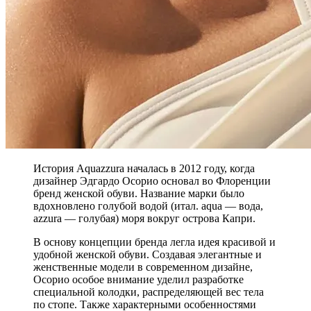
История Aquazzura началась в 2012 году, когда
дизайнер Эдгардо Осорио основал во Флоренции
бренд женской обуви. Название марки было
вдохновлено голубой водой (итал. aqua — вода,
azzura — голубая) моря вокруг острова Капри.
В основу концепции бренда легла идея красивой и
удобной женской обуви. Создавая элегантные и
женственные модели в современном дизайне,
Осорио особое внимание уделил разработке
специальной колодки, распределяющей вес тела
по стопе. Также характерными особенностями