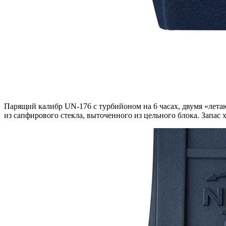
Парящий калибр UN-176 с турбийоном на 6 часах, двумя «лета
из сапфирового стекла, выточенного из цельного блока. Запас 