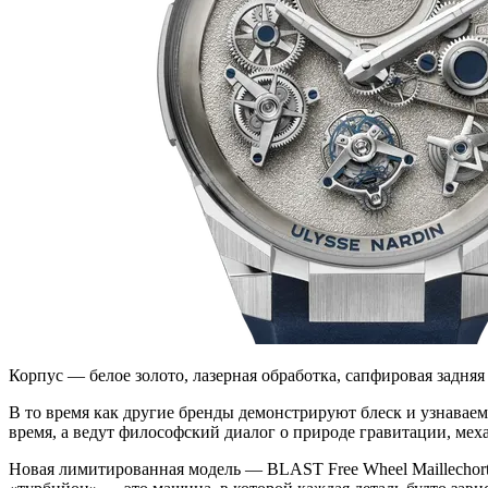
Корпус — белое золото, лазерная обработка, сапфировая задняя
В то время как другие бренды демонстрируют блеск и узнаваем
время, а ведут философский диалог о природе гравитации, мех
Новая лимитированная модель — BLAST Free Wheel Maillechort