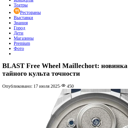
Театры
Рестораны
Выставки
Знания
Город
Дети
Магазины
Premium
Фото
BLAST Free Wheel Maillechort: новинка
тайного культа точности
Опубликовано
:
17 июля 2025
·
450