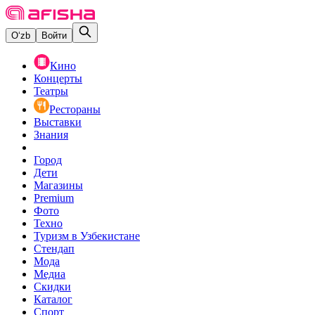
O‘zb
Войти
Кино
Концерты
Театры
Рестораны
Выставки
Знания
Город
Дети
Магазины
Premium
Фото
Техно
Туризм в Узбекистане
Стендап
Мода
Медиа
Скидки
Каталог
Спорт