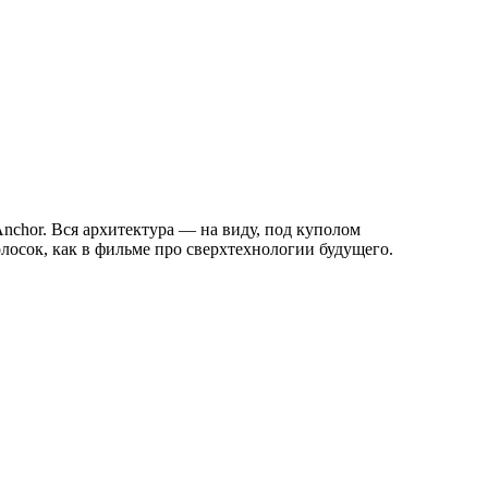
nchor. Вся архитектура — на виду, под куполом
полосок, как в фильме про сверхтехнологии будущего.