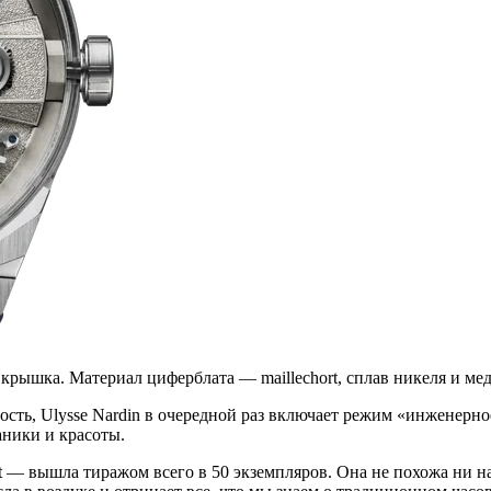
 крышка. Материал циферблата — maillechort, сплав никеля и ме
ость, Ulysse Nardin в очередной раз включает режим «инженерно
аники и красоты.
 — вышла тиражом всего в 50 экземпляров. Она не похожа ни н