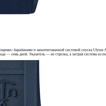
ющими» барабанами и запатентованной системой спуска Ulysse A
хода — семь дней. Указатель — не стрелка, а хитрая система из 