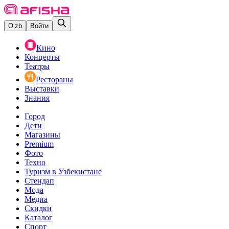
O‘zb
Войти
Кино
Концерты
Театры
Рестораны
Выставки
Знания
Город
Дети
Магазины
Premium
Фото
Техно
Туризм в Узбекистане
Стендап
Мода
Медиа
Скидки
Каталог
Спорт