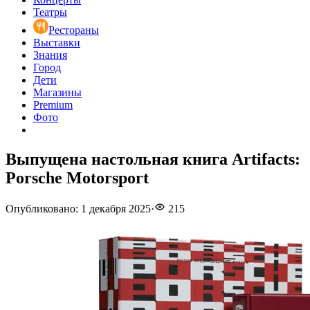
Театры
Рестораны
Выставки
Знания
Город
Дети
Магазины
Premium
Фото
Выпущена настольная книга Artifacts:
Porsche Motorsport
Опубликовано
:
1 декабря 2025
·
215