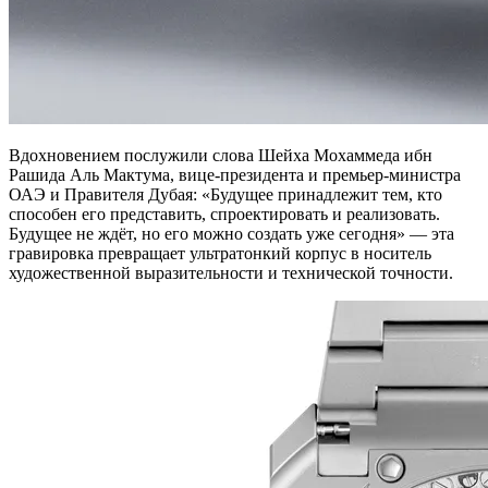
Вдохновением послужили слова Шейха Мохаммеда ибн
Рашида Аль Мактума, вице-президента и премьер-министра
ОАЭ и Правителя Дубая: «Будущее принадлежит тем, кто
способен его представить, спроектировать и реализовать.
Будущее не ждёт, но его можно создать уже сегодня» — эта
гравировка превращает ультратонкий корпус в носитель
художественной выразительности и технической точности.