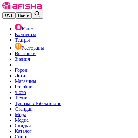
O‘zb
Войти
Кино
Концерты
Театры
Рестораны
Выставки
Знания
Город
Дети
Магазины
Premium
Фото
Техно
Туризм в Узбекистане
Стендап
Мода
Медиа
Скидки
Каталог
Спорт