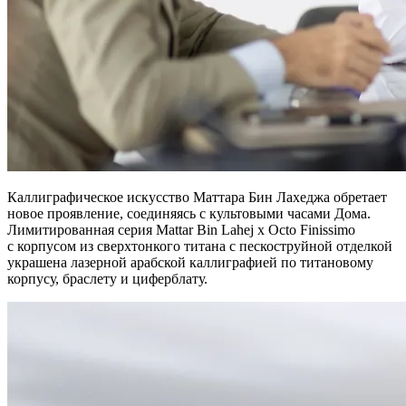
Каллиграфическое искусство Маттара Бин Лахеджа обретает
новое проявление, соединяясь с культовыми часами Дома.
Лимитированная серия Mattar Bin Lahej x Octo Finissimo
с корпусом из сверхтонкого титана с пескоструйной отделкой
украшена лазерной арабской каллиграфией по титановому
корпусу, браслету и циферблату.