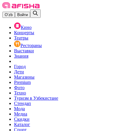
O‘zb
Войти
Кино
Концерты
Театры
Рестораны
Выставки
Знания
Город
Дети
Магазины
Premium
Фото
Техно
Туризм в Узбекистане
Стендап
Мода
Медиа
Скидки
Каталог
Спорт