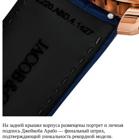
На задней крышке корпуса размещены портрет и личная
подпись Джейкоба Арабо — финальный штрих,
подтверждающий уникальность рекордной модели.