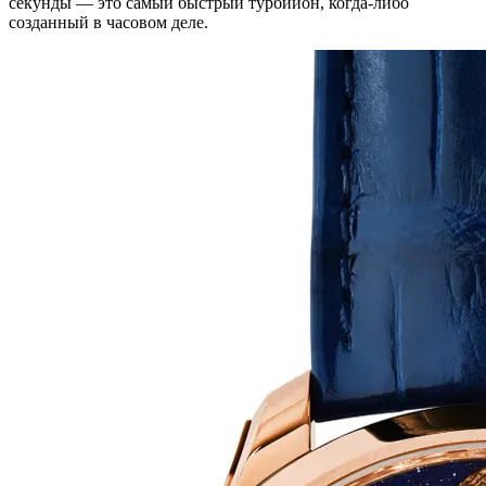
секунды — это самый быстрый турбийон, когда-либо
созданный в часовом деле.