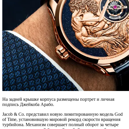
На задней крышке корпуса размещены портрет и личная
подпись Джейкоба Арабо.
Jacob & Co. представил новую лимитированную модель God
of Time, установившую мировой рекорд скорости вращения
турбийона. Механизм совершает полный оборот за четыре