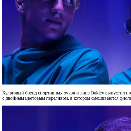
Культовый бренд спортивных очков и линз Oakley выпустил 
с двойным цветовым переливом, в котором смешиваются фиоле