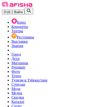
O‘zb
Войти
Кино
Концерты
Театры
Рестораны
Выставки
Знания
Город
Дети
Магазины
Premium
Фото
Техно
Туризм в Узбекистане
Стендап
Мода
Медиа
Скидки
Каталог
Спорт