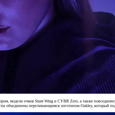
ором, модели очков Stunt Wing и CYBR Zero, а также повседне
енты объединены переливающимся логотипом Oakley, который по