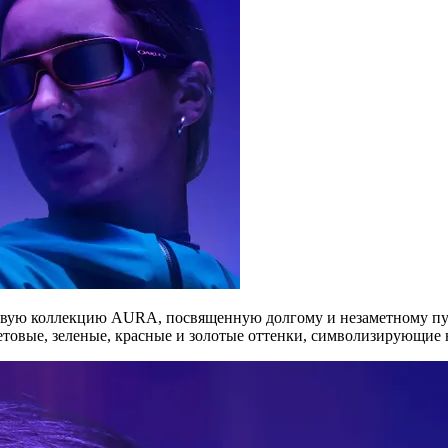
новую коллекцию AURA, посвященную долгому и незаметному пу
товые, зеленые, красные и золотые оттенки, символизирующие 