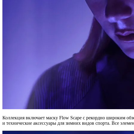
Коллекция включает маску Flow Scape с рекордно широким обз
и технические аксессуары для зимних видов спорта. Все элем