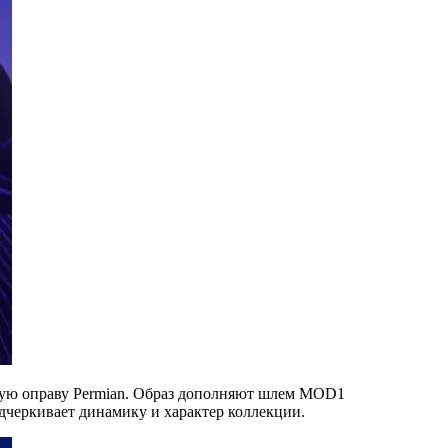
вную оправу Permian. Образ дополняют шлем MOD1
дчеркивает динамику и характер коллекции.