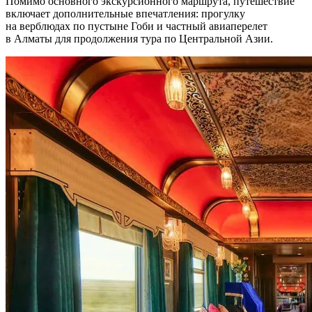
Помимо основного экскурсионного маршрута, путешествие
включает дополнительные впечатления: прогулку
на верблюдах по пустыне Гоби и частный авиаперелет
в Алматы для продолжения тура по Центральной Азии.