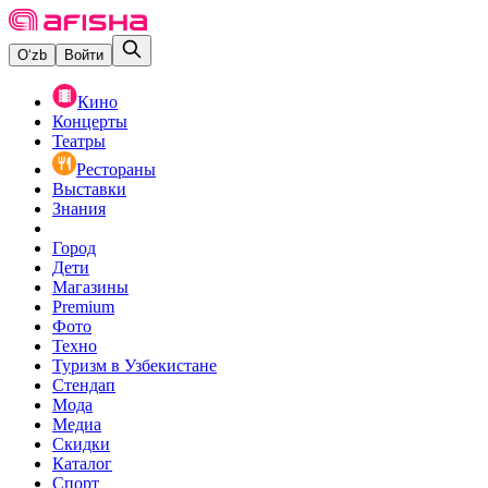
O‘zb
Войти
Кино
Концерты
Театры
Рестораны
Выставки
Знания
Город
Дети
Магазины
Premium
Фото
Техно
Туризм в Узбекистане
Стендап
Мода
Медиа
Скидки
Каталог
Спорт