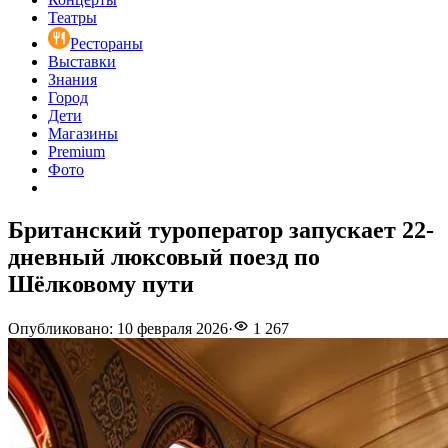
Театры
Рестораны
Выставки
Знания
Город
Дети
Магазины
Premium
Фото
Британский туроператор запускает 22-
дневный люксовый поезд по
Шёлковому пути
Опубликовано
:
10 февраля 2026
·
1 267