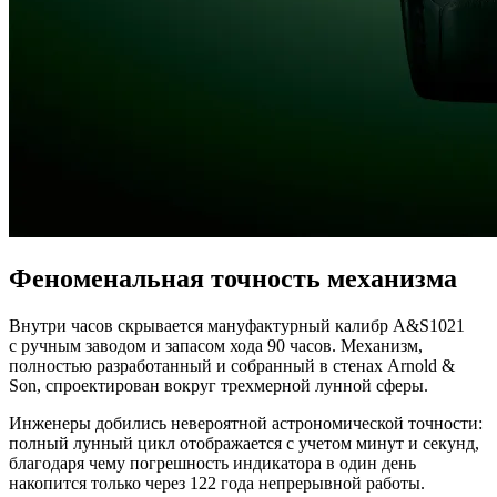
Феноменальная точность механизма
Внутри часов скрывается мануфактурный калибр A&S1021
с ручным заводом и запасом хода 90 часов. Механизм,
полностью разработанный и собранный в стенах Arnold &
Son, спроектирован вокруг трехмерной лунной сферы.
Инженеры добились невероятной астрономической точности:
полный лунный цикл отображается с учетом минут и секунд,
благодаря чему погрешность индикатора в один день
накопится только через 122 года непрерывной работы.