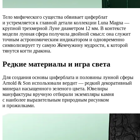
Тело мифического существа обвивает циферблат
и устремляется к главной детали коллекции Luna Magna —
крупной трехмерной Луне диаметром 12 мм. В контексте
модели лунная сфера получила двойной смысл: она служит
точным астрономическим индикатором и одновременно
символизирует ту самую Жемчужину мудрости, к которой
тянутся когти дракона.
Редкие материалы и игра света
Для создания основы циферблата и половины лунной сферы
Arnold & Son использовали вердит — редкий декоративный
минерал насыщенного зеленого цвета. Ювелиры
мануфактуры вручную отбирали экземпляры камня
с наиболее выразительным природным рисунком
и прожилками.