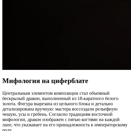
Мифология на циферблате
Центральным элементом композиции стал объемный
бескрылый дракон, выполненный из 18-каратного белого
золота. Фигура вырезана из цельного блока и детально
детализирована вручную: мастера воссоздали рельефную
чешую, усы и гребень. Согласно традициям восточной
мифологии, дракон изображен с пятью когтями на каждой
лапе, что указывает на его принадлежность к императорскому
роду.