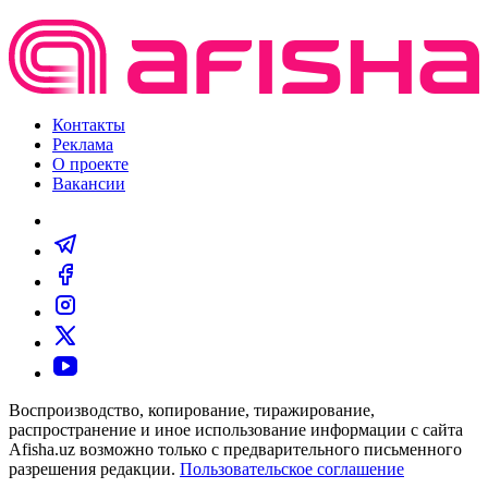
Контакты
Реклама
О проекте
Вакансии
Воспроизводство, копирование, тиражирование,
распространение и иное использование информации с сайта
Afisha.uz возможно только с предварительного письменного
разрешения редакции.
Пользовательское соглашение