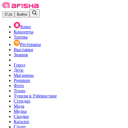
O‘zb
Войти
Кино
Концерты
Театры
Рестораны
Выставки
Знания
Город
Дети
Магазины
Premium
Фото
Техно
Туризм в Узбекистане
Стендап
Мода
Медиа
Скидки
Каталог
Спорт