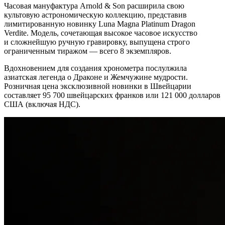
Часовая мануфактура Arnold & Son расширила свою
культовую астрономическую коллекцию, представив
лимитированную новинку Luna Magna Platinum Dragon
Verdite. Модель, сочетающая высокое часовое искусство
и сложнейшую ручную гравировку, выпущена строго
ограниченным тиражом — всего 8 экземпляров.
Вдохновением для создания хронометра послулжила
азиатская легенда о Драконе и Жемчужине мудрости.
Розничная цена эксклюзивной новинки в Швейцарии
составляет 95 700 швейцарских франков или 121 000 долларов
США (включая НДС).