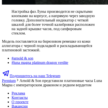
Настройка фаз Луны производится не скрытыми
кнопками на корпусе, а напрямую через заводную
головку. Дополнительный индикатор с четкой
шкалой для более точной калибровки расположен
на задней крышке часов, под сапфировым
стеклом.
Модель поставляется на бирюзовом ремешке из кожи
аллигатора с черной подкладкой и раскладывающейся
платиновой застежкой.
#
arnold & son
#
luna magna platinum dragon verdite
Подпишитесь на наш Telegram
Premium
Arnold & Son представили платиновые часы Luna
Magna с императорским драконом и редким вердитом
Реклама
Контакты
О проекте
Вакансии