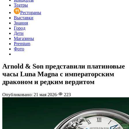
Театры
Рестораны
Выставки
Знания
Город
Дети
Магазины
Premium
Фото
Arnold & Son представили платиновые
часы Luna Magna с императорским
драконом и редким вердитом
Опубликовано
:
21 мая 2026
·
223