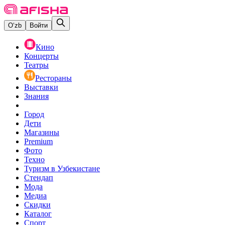
O‘zb
Войти
Кино
Концерты
Театры
Рестораны
Выставки
Знания
Город
Дети
Магазины
Premium
Фото
Техно
Туризм в Узбекистане
Стендап
Мода
Медиа
Скидки
Каталог
Спорт