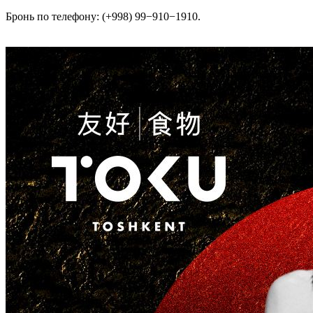
Бронь по телефону: (+998) 99−910−1910.