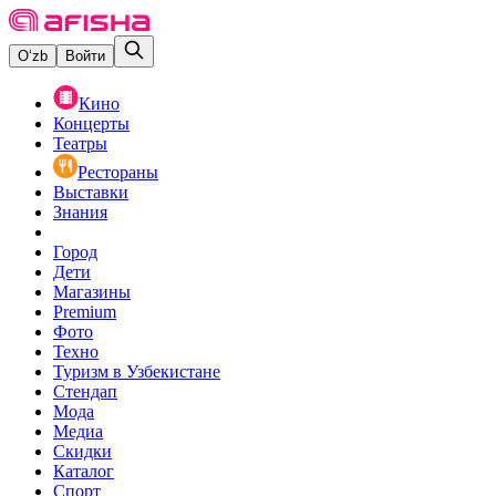
O‘zb
Войти
Кино
Концерты
Театры
Рестораны
Выставки
Знания
Город
Дети
Магазины
Premium
Фото
Техно
Туризм в Узбекистане
Стендап
Мода
Медиа
Скидки
Каталог
Спорт