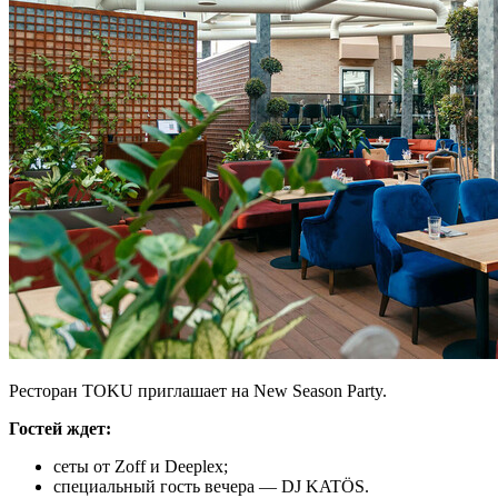
Ресторан TOKU приглашает на New Season Party.
Гостей ждет:
сеты от Zoff и Deeplex;
специальный гость вечера — DJ KATÖS.