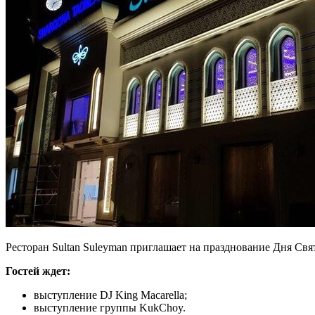
Ресторан Sultan Suleyman приглашает на празднование Дня Свя
Гостей ждет:
выступление DJ King Macarella;
выступление группы KukChoy.