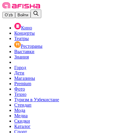
O‘zb
Войти
Кино
Концерты
Театры
Рестораны
Выставки
Знания
Город
Дети
Магазины
Premium
Фото
Техно
Туризм в Узбекистане
Стендап
Мода
Медиа
Скидки
Каталог
Спорт