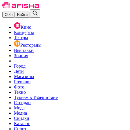
O‘zb
Войти
Кино
Концерты
Театры
Рестораны
Выставки
Знания
Город
Дети
Магазины
Premium
Фото
Техно
Туризм в Узбекистане
Стендап
Мода
Медиа
Скидки
Каталог
Спорт