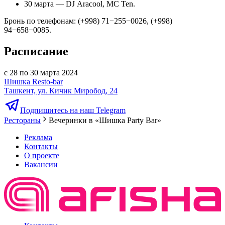
30 марта — DJ Aracool, MC Ten.
Бронь по телефонам: (+998) 71−255−0026, (+998)
94−658−0085.
Расписание
с 28 по 30 марта 2024
Шишка Resto-bar
Ташкент, ул. Кичик Миробод, 24
Подпишитесь на наш Telegram
Рестораны
Вечеринки в «Шишка Party Bar»
Реклама
Контакты
О проекте
Вакансии