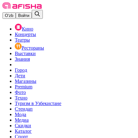
O‘zb
Войти
Кино
Концерты
Театры
Рестораны
Выставки
Знания
Город
Дети
Магазины
Premium
Фото
Техно
Туризм в Узбекистане
Стендап
Мода
Медиа
Скидки
Каталог
Спорт