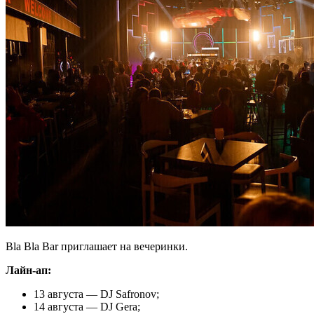
Bla Bla Bar приглашает на вечеринки.
Лайн-ап:
13 августа — DJ Safronov;
14 августа — DJ Gera;