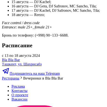
15 августа — DJ Kachel;
16 августа — DJ Gera, DJ Safronov, MC Sancho, Тila;
17 августа — DJ Kachel, DJ Safronov, MC Sancho, Тila;
18 августа — Reezo;
Face control / dress code
Entrance: male 25+, female 21+
Бронь по телефону: (+998) 90−133−6688.
Расписание
с 13 по 18 августа 2024
Bla Bla Bar
Ташкент, ул. Шахрисабз
Подпишитесь на наш Telegram
Рестораны
Вечеринки в Bla Bla Bar
Реклама
Контакты
О проекте
Вакансии