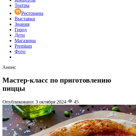
Театры
Рестораны
Выставки
Знания
Город
Дети
Магазины
Premium
Фото
Анонс
Мастер-класс по приготовлению
пиццы
Опубликовано
:
3 октября 2024
·
45