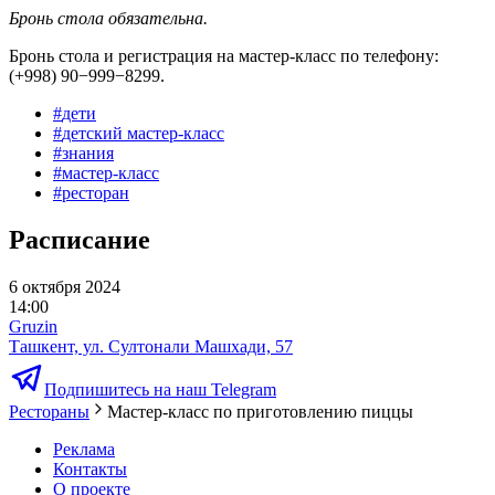
Бронь стола обязательна.
Бронь стола и регистрация на мастер-класс по телефону:
(+998) 90−999−8299.
#
дети
#
детский мастер-класс
#
знания
#
мастер-класс
#
ресторан
Расписание
6 октября 2024
14:00
Gruzin
Ташкент, ул. Султонали Машхади, 57
Подпишитесь на наш Telegram
Рестораны
Мастер-класс по приготовлению пиццы
Реклама
Контакты
О проекте