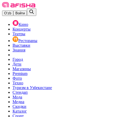
O‘zb
Войти
Кино
Концерты
Театры
Рестораны
Выставки
Знания
Город
Дети
Магазины
Premium
Фото
Техно
Туризм в Узбекистане
Стендап
Мода
Медиа
Скидки
Каталог
Спорт