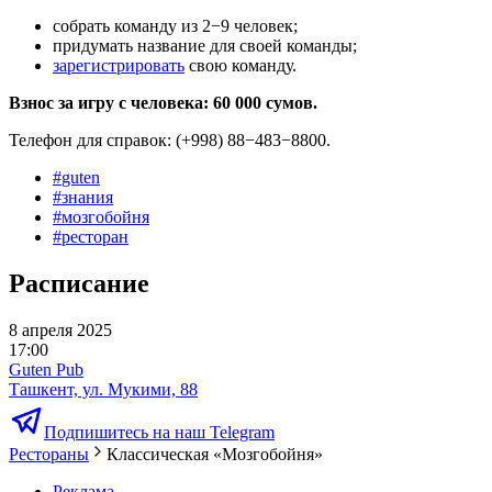
собрать команду из 2−9 человек;
придумать название для своей команды;
зарегистрировать
свою команду.
Взнос за игру с человека: 60 000 сумов.
Телефон для справок: (+998) 88−483−8800.
#
guten
#
знания
#
мозгобойня
#
ресторан
Расписание
8 апреля 2025
17:00
Guten Pub
Ташкент, ул. Мукими, 88
Подпишитесь на наш Telegram
Рестораны
Классическая «Мозгобойня»
Реклама