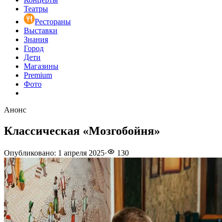
Театры
Рестораны
Выставки
Знания
Город
Дети
Магазины
Premium
Фото
Анонс
Классическая «Мозгобойня»
Опубликовано
:
1 апреля 2025
·
130