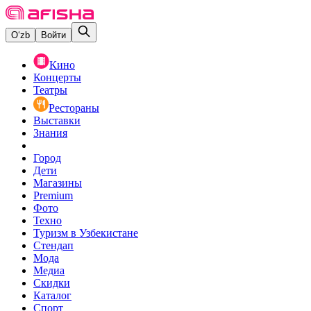
O‘zb
Войти
Кино
Концерты
Театры
Рестораны
Выставки
Знания
Город
Дети
Магазины
Premium
Фото
Техно
Туризм в Узбекистане
Стендап
Мода
Медиа
Скидки
Каталог
Спорт