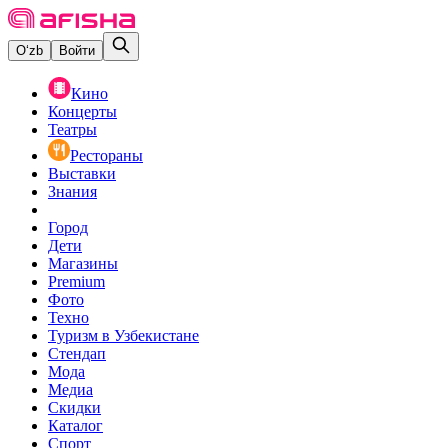
O‘zb
Войти
Кино
Концерты
Театры
Рестораны
Выставки
Знания
Город
Дети
Магазины
Premium
Фото
Техно
Туризм в Узбекистане
Стендап
Мода
Медиа
Скидки
Каталог
Спорт