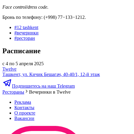
Face control/dress code.
Бронь по телефону: (+998) 77−133−1212.
#
12 tashkent
#
вечеринки
#
ресторан
Расписание
с 4 по 5 апреля 2025
Twelve
Ташкент, ул. Кичик Бешагач, 40-40/1, 12-й этаж
Подпишитесь на наш Telegram
Рестораны
Вечеринки в Twelve
Реклама
Контакты
О проекте
Вакансии