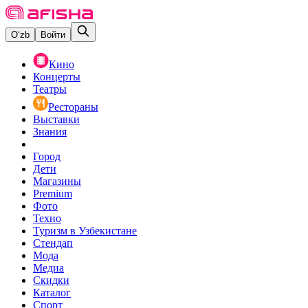
O‘zb
Войти
Кино
Концерты
Театры
Рестораны
Выставки
Знания
Город
Дети
Магазины
Premium
Фото
Техно
Туризм в Узбекистане
Стендап
Мода
Медиа
Скидки
Каталог
Спорт