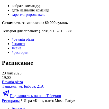
собрать команду;
дать название команде;
зарегистрироваться.
Стоимость за человека: 60 000 сумов.
Телефон для справок: (+998) 91−781−3388.
#
bavaria plaza
#
знания
#
квиз
#
ресторан
Расписание
23 мая 2025
19:00
Bavaria plaza
Ташкент, ул. Бабура, 21А
Подпишитесь на наш Telegram
Рестораны
Игра «Квиз, плиз: Music Party»
Реклама