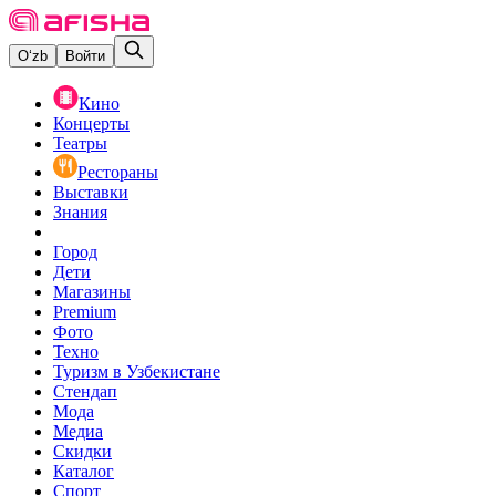
O‘zb
Войти
Кино
Концерты
Театры
Рестораны
Выставки
Знания
Город
Дети
Магазины
Premium
Фото
Техно
Туризм в Узбекистане
Стендап
Мода
Медиа
Скидки
Каталог
Спорт