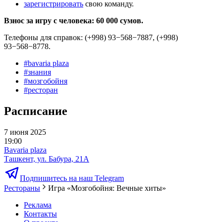
зарегистрировать
свою команду.
Взнос за игру с человека: 60 000 сумов.
Телефоны для справок: (+998) 93−568−7887, (+998)
93−568−8778.
#
bavaria plaza
#
знания
#
мозгобойня
#
ресторан
Расписание
7 июня 2025
19:00
Bavaria plaza
Ташкент, ул. Бабура, 21А
Подпишитесь на наш Telegram
Рестораны
Игра «Мозгобойня: Вечные хиты»
Реклама
Контакты