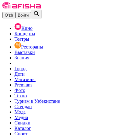
O‘zb
Войти
Кино
Концерты
Театры
Рестораны
Выставки
Знания
Город
Дети
Магазины
Premium
Фото
Техно
Туризм в Узбекистане
Стендап
Мода
Медиа
Скидки
Каталог
Спорт