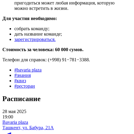
пригодиться может любая информация, которую
можно встретить в жизни.
Для участия необходимо:
собрать команду;
дать название команде;
зарегистрироваться.
Стоимость за человека: 60 000 сумов.
Телефон для справок: (+998) 91−781−3388.
#
bavaria plaza
#
знания
#
квиз
#
ресторан
Расписание
28 мая 2025
19:00
Bavaria plaza
Ташкент, ул. Бабура, 21А