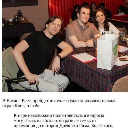
В Bavaria Plaza пройдет интеллектуально-развлекательная
игра «Квиз, плиз!».
К игре невозможно подготовиться, а вопросы
могут быть на абсолютно разные темы: от
покемонов до истории Древнего Рима. Более того,