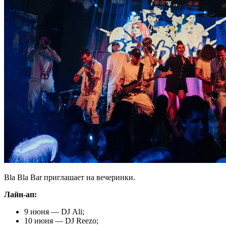
Bla Bla Bar приглашает на вечеринки.
Лайн-ап:
9 июня — DJ Ali;
10 июня — DJ Reezo;