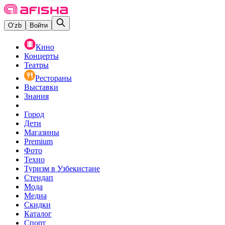
O‘zb
Войти
Кино
Концерты
Театры
Рестораны
Выставки
Знания
Город
Дети
Магазины
Premium
Фото
Техно
Туризм в Узбекистане
Стендап
Мода
Медиа
Скидки
Каталог
Спорт