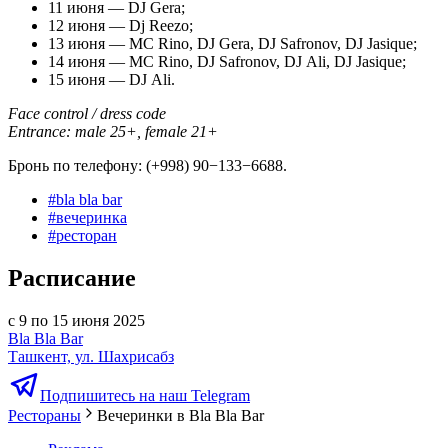
11 июня — DJ Gera;
12 июня — Dj Reezo;
13 июня — MС Rino, DJ Gera, DJ Safronov, DJ Jasique;
14 июня — MС Rino, DJ Safronov, DJ Ali, DJ Jasique;
15 июня — DJ Ali.
Face control / dress code
Entrance: male 25+, female 21+
Бронь по телефону: (+998) 90−133−6688.
#
bla bla bar
#
вечеринка
#
ресторан
Расписание
с 9 по 15 июня 2025
Bla Bla Bar
Ташкент, ул. Шахрисабз
Подпишитесь на наш Telegram
Рестораны
Вечеринки в Bla Bla Bar