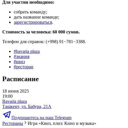
Для участия необходимо:
собрать команду;
дать название команде;
зарегистрироваться
.
Стоимость за человека: 60 000 сумов.
Телефон для справок: (+998) 91−781−3388.
#
bavaria plaza
#
знания
#
квиз
#
ресторан
Расписание
18 июня 2025
19:00
Bavaria plaza
Ташкент, ул. Бабура, 21А
Подпишитесь на наш Telegram
Рестораны
Игра «Квиз, плиз: Кино и музыка»