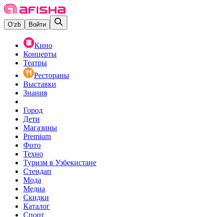
O‘zb
Войти
Кино
Концерты
Театры
Рестораны
Выставки
Знания
Город
Дети
Магазины
Premium
Фото
Техно
Туризм в Узбекистане
Стендап
Мода
Медиа
Скидки
Каталог
Спорт