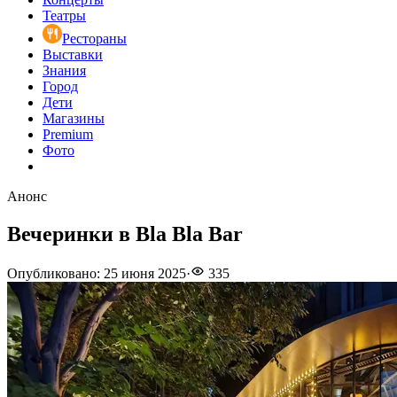
Театры
Рестораны
Выставки
Знания
Город
Дети
Магазины
Premium
Фото
Анонс
Вечеринки в Bla Bla Bar
Опубликовано
:
25 июня 2025
·
335