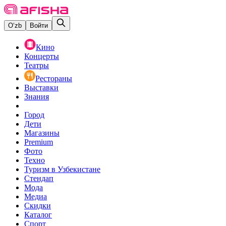
O‘zb
Войти
Кино
Концерты
Театры
Рестораны
Выставки
Знания
Город
Дети
Магазины
Premium
Фото
Техно
Туризм в Узбекистане
Стендап
Мода
Медиа
Скидки
Каталог
Спорт