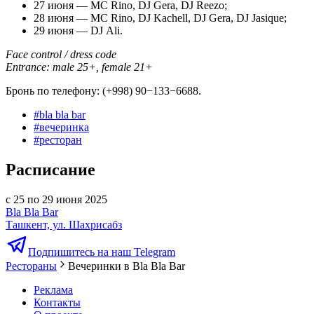
27 июня — MС Rino, DJ Gera, DJ Reezo;
28 июня — MС Rino, DJ Kachell, DJ Gera, DJ Jasique;
29 июня — DJ Ali.
Face control / dress code
Entrance: male 25+, female 21+
Бронь по телефону: (+998) 90−133−6688.
#
bla bla bar
#
вечеринка
#
ресторан
Расписание
с 25 по 29 июня 2025
Bla Bla Bar
Ташкент, ул. Шахрисабз
Подпишитесь на наш Telegram
Рестораны
Вечеринки в Bla Bla Bar
Реклама
Контакты