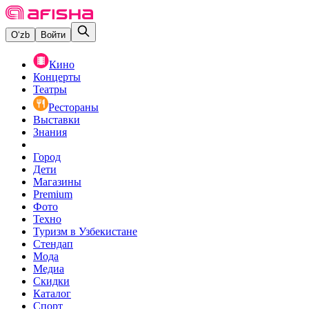
O‘zb
Войти
Кино
Концерты
Театры
Рестораны
Выставки
Знания
Город
Дети
Магазины
Premium
Фото
Техно
Туризм в Узбекистане
Стендап
Мода
Медиа
Скидки
Каталог
Спорт