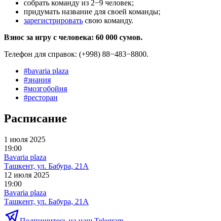
собрать команду из 2−9 человек;
придумать название для своей команды;
зарегистрировать
свою команду.
Взнос за игру с человека: 60 000 сумов.
Телефон для справок: (+998) 88−483−8800.
#
bavaria plaza
#
знания
#
мозгобойня
#
ресторан
Расписание
1 июля 2025
19:00
Bavaria plaza
Ташкент, ул. Бабура, 21А
12 июля 2025
19:00
Bavaria plaza
Ташкент, ул. Бабура, 21А
Подпишитесь на наш Telegram