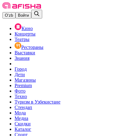
O‘zb
Войти
Кино
Концерты
Театры
Рестораны
Выставки
Знания
Город
Дети
Магазины
Premium
Фото
Техно
Туризм в Узбекистане
Стендап
Мода
Медиа
Скидки
Каталог
Спорт