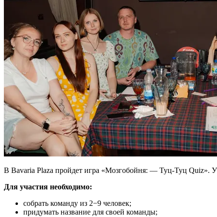
В Bavaria Plaza пройдет игра «Мозгобойня: — Туц-Туц Quiz». 
Для участия необходимо:
собрать команду из 2−9 человек;
придумать название для своей команды;