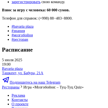
зарегистрировать
свою команду.
Взнос за игру с человека: 60 000 сумов.
Телефон для справок: (+998) 88−483−8800.
#
bavaria plaza
#
знания
#
мозгобойня
#
ресторан
Расписание
5 июля 2025
19:00
Bavaria plaza
Ташкент, ул. Бабура, 21А
Подпишитесь на наш Telegram
Рестораны
Игра «Мозгобойня: – Туц-Туц Quiz»
Реклама
Контакты
О проекте