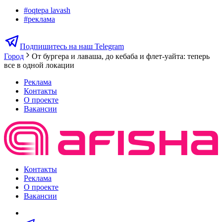
#
oqtepa lavash
#
реклама
Подпишитесь на наш Telegram
Город
От бургера и лаваша, до кебаба и флет-уайта: теперь
все в одной локации
Реклама
Контакты
О проекте
Вакансии
Контакты
Реклама
О проекте
Вакансии