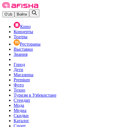
O‘zb
Войти
Кино
Концерты
Театры
Рестораны
Выставки
Знания
Город
Дети
Магазины
Premium
Фото
Техно
Туризм в Узбекистане
Стендап
Мода
Медиа
Скидки
Каталог
Спорт