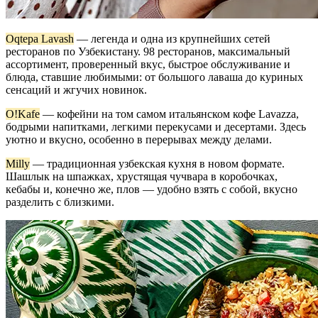
Oqtepa Lavash
— легенда и одна из крупнейших сетей
ресторанов по Узбекистану. 98 ресторанов, максимальный
ассортимент, проверенный вкус, быстрое обслуживание и
блюда, ставшие любимыми: от большого лаваша до куриных
сенсаций и жгучих новинок.
O!Kafe
— кофейни на том самом итальянском кофе Lavazza,
бодрыми напитками, легкими перекусами и десертами. Здесь
уютно и вкусно, особенно в перерывах между делами.
Milly
— традиционная узбекская кухня в новом формате.
Шашлык на шпажках, хрустящая чучвара в коробочках,
кебабы и, конечно же, плов — удобно взять с собой, вкусно
разделить с близкими.