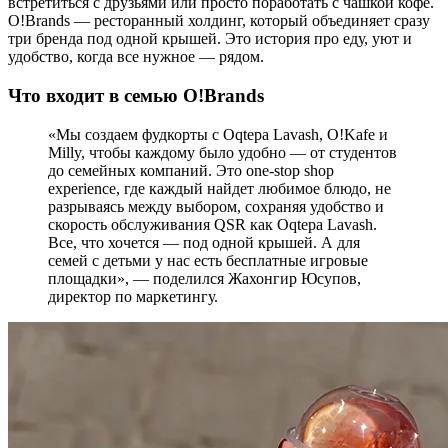
встретиться с друзьями или просто поработать с чашкой кофе.
O!Brands — ресторанный холдинг, который объединяет сразу
три бренда под одной крышей. Это история про еду, уют и
удобство, когда все нужное — рядом.
Что входит в семью O!Brands
«Мы создаем фудкорты с Oqtepa Lavash, O!Kafe и
Milly, чтобы каждому было удобно — от студентов
до семейных компаний. Это one-stop shop
experience, где каждый найдет любимое блюдо, не
разрываясь между выбором, сохраняя удобство и
скорость обслуживания QSR как Oqtepa Lavash.
Все, что хочется — под одной крышей. А для
семей с детьми у нас есть бесплатные игровые
площадки», — поделился Жахонгир Юсупов,
директор по маркетингу.