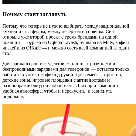
Почему стоит заглянуть
Потому что теперь не нужно выбирать между национальной
кухней и фастфудом, между десертом и горячим. Сеть
открыла уже второй проект с тремя брендами на одной
локации — бургер из Oqtepa Lavash, чучвара из Milly, кофе и
чизкейк из O!Kafe — и можно сесть всей компанией за один
стол.
Для фрилансеров и студентов есть зоны с розетками и
беспроводными зарядками для телефонов — остается только
работать в уюте, с кофе под рукой. Для семей — простор,
детские зоны, игровые площадки с активностями и
разнообразие блюд на любой вкус. Для пар и компаний —
удобная атмосфера, чтобы и перекусить, и зависнуть
подольше.