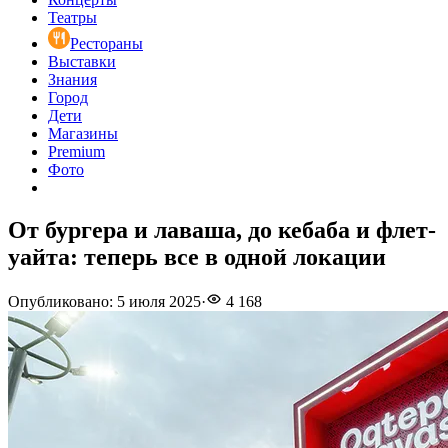
Театры
Рестораны
Выставки
Знания
Город
Дети
Магазины
Premium
Фото
От бургера и лаваша, до кебаба и флет-
уайта: теперь все в одной локации
Опубликовано
:
5 июля 2025
·
4 168