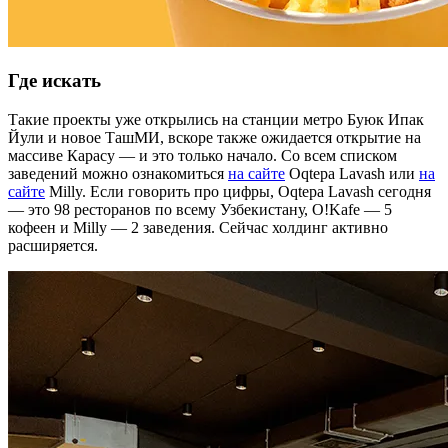
Где искать
Такие проекты уже открылись на станции метро Буюк Ипак
Йули и новое ТашМИ, вскоре также ожидается открытие на
массиве Карасу — и это только начало. Со всем списком
заведений можно ознакомиться
на сайте
Oqtepa Lavash или
на
сайте
Milly. Если говорить про цифры, Oqtepa Lavash сегодня
— это 98 ресторанов по всему Узбекистану, O!Kafe — 5
кофеен и Milly — 2 заведения. Сейчас холдинг активно
расширяется.