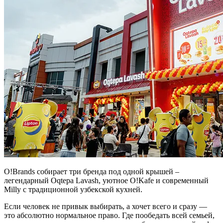
O!Brands собирает три бренда под одной крышей –
легендарный Oqtepa Lavash, уютное O!Kafe и современный
Milly с традиционной узбекской кухней.
Если человек не привык выбирать, а хочет всего и сразу —
это абсолютно нормальное право. Где пообедать всей семьей,