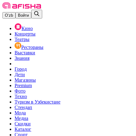
O‘zb
Войти
Кино
Концерты
Театры
Рестораны
Выставки
Знания
Город
Дети
Магазины
Premium
Фото
Техно
Туризм в Узбекистане
Стендап
Мода
Медиа
Скидки
Каталог
Спорт