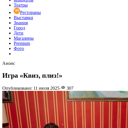
Театры
Рестораны
Выставки
Знания
Город
Дети
Магазины
Premium
Фото
Анонс
Игра «Квиз, плиз!»
Опубликовано
:
11 июля 2025
·
307