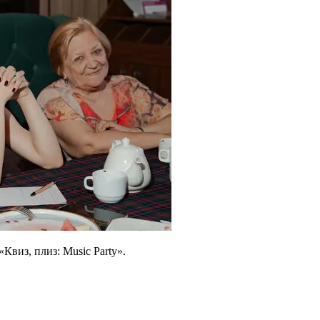
Квиз, плиз: Music Party».