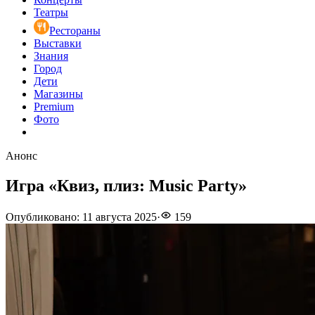
Театры
Рестораны
Выставки
Знания
Город
Дети
Магазины
Premium
Фото
Анонс
Игра «Квиз, плиз: Music Party»
Опубликовано
:
11 августа 2025
·
159