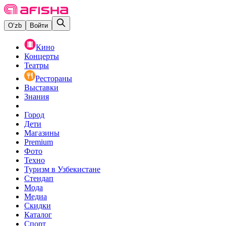
O‘zb
Войти
Кино
Концерты
Театры
Рестораны
Выставки
Знания
Город
Дети
Магазины
Premium
Фото
Техно
Туризм в Узбекистане
Стендап
Мода
Медиа
Скидки
Каталог
Спорт