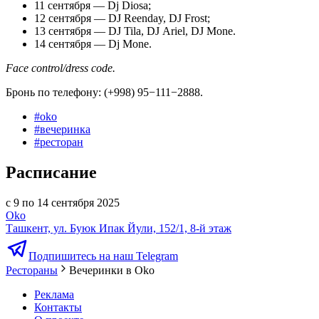
11 сентября — Dj Diosa;
12 сентября — DJ Reenday, DJ Frost;
13 сентября — DJ Tila, DJ Ariel, DJ Mone.
14 сентября — Dj Mone.
Face control/dress code.
Бронь по телефону: (+998) 95−111−2888.
#
oko
#
вечеринка
#
ресторан
Расписание
с 9 по 14 сентября 2025
Oko
Ташкент, ул. Буюк Ипак Йули, 152/1, 8-й этаж
Подпишитесь на наш Telegram
Рестораны
Вечеринки в Oko
Реклама
Контакты