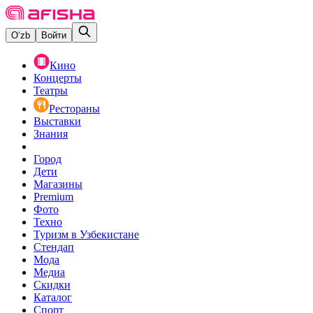
O‘zb
Войти
Кино
Концерты
Театры
Рестораны
Выставки
Знания
Город
Дети
Магазины
Premium
Фото
Техно
Туризм в Узбекистане
Стендап
Мода
Медиа
Скидки
Каталог
Спорт