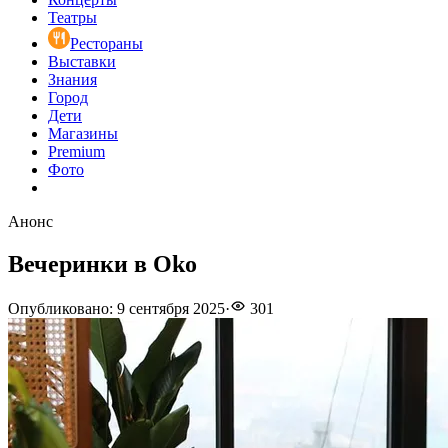
Театры
Рестораны
Выставки
Знания
Город
Дети
Магазины
Premium
Фото
Анонс
Вечеринки в Oko
Опубликовано
:
9 сентября 2025
·
301