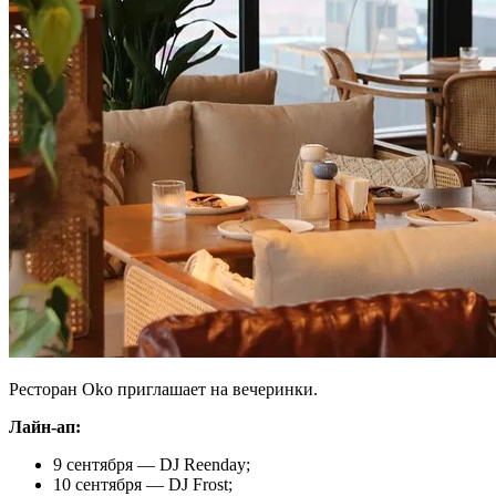
Ресторан Oko приглашает на вечеринки.
Лайн-ап:
9 сентября — DJ Reenday;
10 сентября — DJ Frost;